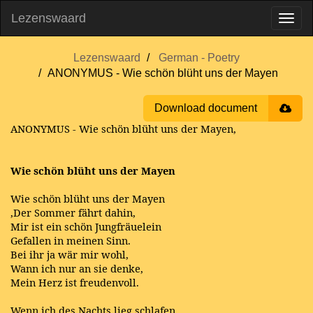
Lezenswaard
Lezenswaard
German - Poetry
ANONYMUS - Wie schön blüht uns der Mayen
Download document
ANONYMUS - Wie schön blüht uns der Mayen,
Wie schön blüht uns der Mayen
Wie schön blüht uns der Mayen
,Der Sommer fährt dahin,
Mir ist ein schön Jungfräuelein
Gefallen in meinen Sinn.
Bei ihr ja wär mir wohl,
Wann ich nur an sie denke,
Mein Herz ist freudenvoll.
Wenn ich des Nachts lieg schlafen,