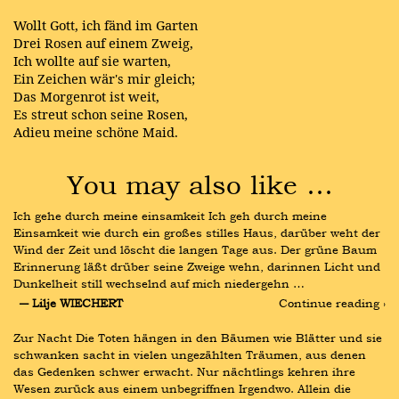
Wollt Gott, ich fänd im Garten
Drei Rosen auf einem Zweig,
Ich wollte auf sie warten,
Ein Zeichen wär's mir gleich;
Das Morgenrot ist weit,
Es streut schon seine Rosen,
Adieu meine schöne Maid.
You may also like …
Ich gehe durch meine einsamkeit Ich geh durch meine 
Einsamkeit wie durch ein großes stilles Haus, darüber weht der 
Wind der Zeit und löscht die langen Tage aus. Der grüne Baum 
Erinnerung läßt drüber seine Zweige wehn, darinnen Licht und 
Dunkelheit still wechselnd auf mich niedergehn …
― Lilje WIECHERT
Continue reading ›
Zur Nacht Die Toten hängen in den Bäumen wie Blätter und sie 
schwanken sacht in vielen ungezählten Träumen, aus denen 
das Gedenken schwer erwacht. Nur nächtlings kehren ihre 
Wesen zurück aus einem unbegriffnen Irgendwo. Allein die 