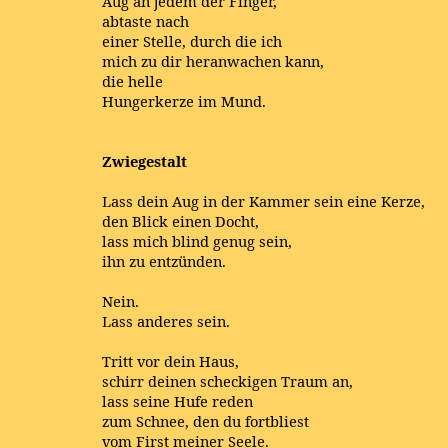
Aug an jedem der Finger,
abtaste nach
einer Stelle, durch die ich
mich zu dir heranwachen kann,
die helle
Hungerkerze im Mund.
Zwiegestalt
Lass dein Aug in der Kammer sein eine Kerze,
den Blick einen Docht,
lass mich blind genug sein,
ihn zu entzünden.
Nein.
Lass anderes sein.
Tritt vor dein Haus,
schirr deinen scheckigen Traum an,
lass seine Hufe reden
zum Schnee, den du fortbliest
vom First meiner Seele.