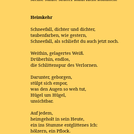
Heimkehr
Schneefall, dichter und dichter,
taubenfarben, wie gestern,
Schneefall, als schliefst du auch jetzt noch.
Weithin, gelagertes Weiß.
Drüberhin, endlos,
die Schlittenspur des Verlornen.
Darunter, geborgen,
stülpt sich empor,
was den Augen so weh tut,
Hügel um Hügel,
unsichtbar.
Auf jedem,
heimgeholt in sein Heute,
ein ins Stumme entglittenes Ich:
hölzern, ein Pflock.