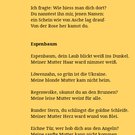
Ich fragte: Wie hiess man dich dort?
Du nanntest ihn mir, jenen Namen:
ein Schein wie von Asche lag drauf-
Von der Rose her kamst du.
Espenbaum
Espenbaum, dein Laub blickt weiß ins Dunkel.
Meiner Mutter Haar ward nimmer weiß.
Löwenzahn, so grün ist die Ukraine.
Meine blonde Mutter kam nicht heim.
Regenwolke, säumst du an den Brunnen?
Meine leise Mutter weint für alle.
Runder Stern, du schlingst die goldne Schleife.
Meiner Mutter Herz ward wund von Blei.
Eichne Tür, wer hob dich aus den Angeln?
Meine sanfte Mutter kann nicht kommen.