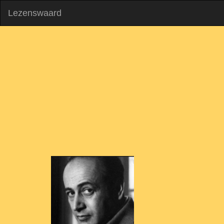
Lezenswaard