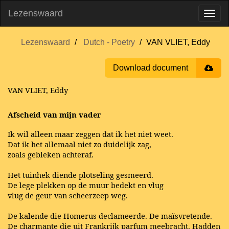
Lezenswaard
Lezenswaard
Dutch - Poetry
VAN VLIET, Eddy
Download document
VAN VLIET, Eddy
Afscheid van mijn vader
Ik wil alleen maar zeggen dat ik het niet weet.
Dat ik het allemaal niet zo duidelijk zag,
zoals gebleken achteraf.
Het tuinhek diende plotseling gesmeerd.
De lege plekken op de muur bedekt en vlug
vlug de geur van scheerzeep weg.
De kalende die Homerus declameerde. De maïsvretende.
De charmante die uit Frankrijk parfum meebracht. Hadden