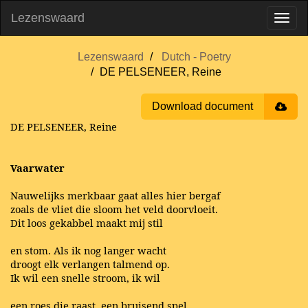
Lezenswaard
Lezenswaard
Dutch - Poetry
DE PELSENEER, Reine
Download document
DE PELSENEER, Reine
Vaarwater
Nauwelijks merkbaar gaat alles hier bergaf
zoals de vliet die sloom het veld doorvloeit.
Dit loos gekabbel maakt mij stil
en stom. Als ik nog langer wacht
droogt elk verlangen talmend op.
Ik wil een snelle stroom, ik wil
een roes die raast, een bruisend spel