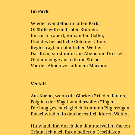
Im Park
Wieder wandelnd im alten Park,
O! Stille gelb und roter Blumen.
Ihr auch trauert, ihr sanften Götter,
Und das herbstliche Gold der Ulme.
Reglos ragt am bläulichen Weiher
Das Rohr, verstummt am Abend die Drossel.
O! dann neige auch du die Stirne
Vor der Ahnen verfallenem Marmor.
Verfall
Am Abend, wenn die Glocken Frieden läuten,
Folg ich der Vögel wundervollen Flügen,
Die lang geschart, gleich frommen Pilgerzügen,
Entschwinden in den herbstlich klaren Weiten.
Hinwandelnd durch den dämmervollen Garten
Träum ich nach ihren helleren Geschicken