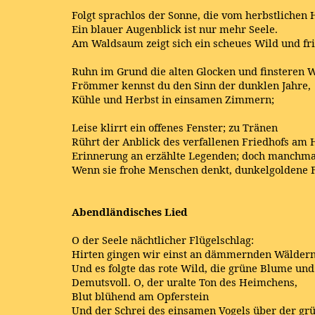
Folgt sprachlos der Sonne, die vom herbstlichen H
Ein blauer Augenblick ist nur mehr Seele.
Am Waldsaum zeigt sich ein scheues Wild und fri
Ruhn im Grund die alten Glocken und finsteren W
Frömmer kennst du den Sinn der dunklen Jahre,
Kühle und Herbst in einsamen Zimmern;
Leise klirrt ein offenes Fenster; zu Tränen
Rührt der Anblick des verfallenen Friedhofs am 
Erinnerung an erzählte Legenden; doch manchmal 
Wenn sie frohe Menschen denkt, dunkelgoldene F
Abendländisches Lied
O der Seele nächtlicher Flügelschlag:
Hirten gingen wir einst an dämmernden Wäldern
Und es folgte das rote Wild, die grüne Blume und
Demutsvoll. O, der uralte Ton des Heimchens,
Blut blühend am Opferstein
Und der Schrei des einsamen Vogels über der grün