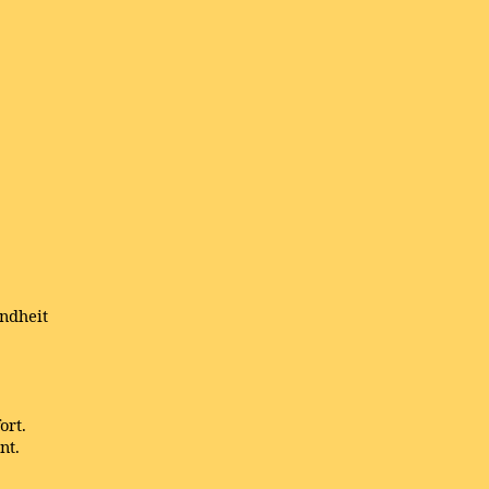
indheit
ort.
nt.