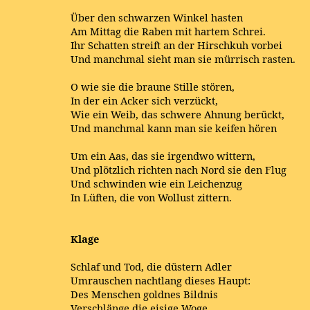
Über den schwarzen Winkel hasten
Am Mittag die Raben mit hartem Schrei.
Ihr Schatten streift an der Hirschkuh vorbei
Und manchmal sieht man sie mürrisch rasten.
O wie sie die braune Stille stören,
In der ein Acker sich verzückt,
Wie ein Weib, das schwere Ahnung berückt,
Und manchmal kann man sie keifen hören
Um ein Aas, das sie irgendwo wittern,
Und plötzlich richten nach Nord sie den Flug
Und schwinden wie ein Leichenzug
In Lüften, die von Wollust zittern.
Klage
Schlaf und Tod, die düstern Adler
Umrauschen nachtlang dieses Haupt:
Des Menschen goldnes Bildnis
Verschlänge die eisige Woge