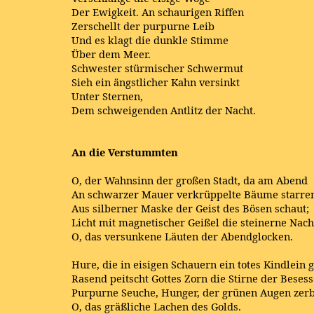
Der Ewigkeit. An schaurigen Riffen
Zerschellt der purpurne Leib
Und es klagt die dunkle Stimme
Über dem Meer.
Schwester stürmischer Schwermut
Sieh ein ängstlicher Kahn versinkt
Unter Sternen,
Dem schweigenden Antlitz der Nacht.
An die Verstummten
O, der Wahnsinn der großen Stadt, da am Abend
An schwarzer Mauer verkrüppelte Bäume starre
Aus silberner Maske der Geist des Bösen schaut;
Licht mit magnetischer Geißel die steinerne Nach
O, das versunkene Läuten der Abendglocken.
Hure, die in eisigen Schauern ein totes Kindlein g
Rasend peitscht Gottes Zorn die Stirne der Beses
Purpurne Seuche, Hunger, der grünen Augen zerb
O, das gräßliche Lachen des Golds.