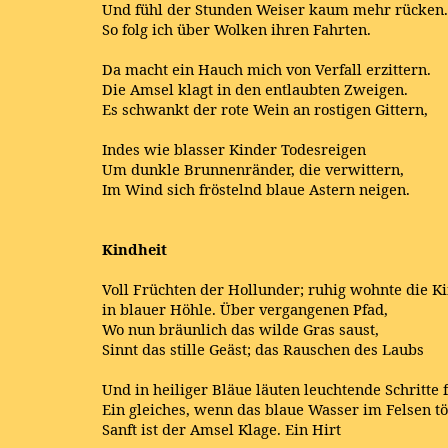
Und fühl der Stunden Weiser kaum mehr rücken.
So folg ich über Wolken ihren Fahrten.
Da macht ein Hauch mich von Verfall erzittern.
Die Amsel klagt in den entlaubten Zweigen.
Es schwankt der rote Wein an rostigen Gittern,
Indes wie blasser Kinder Todesreigen
Um dunkle Brunnenränder, die verwittern,
Im Wind sich fröstelnd blaue Astern neigen.
Kindheit
Voll Früchten der Hollunder; ruhig wohnte die K
in blauer Höhle. Über vergangenen Pfad,
Wo nun bräunlich das wilde Gras saust,
Sinnt das stille Geäst; das Rauschen des Laubs
Und in heiliger Bläue läuten leuchtende Schritte f
Ein gleiches, wenn das blaue Wasser im Felsen tö
Sanft ist der Amsel Klage. Ein Hirt