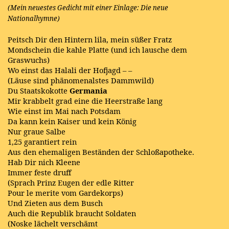
(Mein neuestes Gedicht mit einer Einlage: Die neue
Nationalhymne)
Peitsch Dir den Hintern lila, mein süßer Fratz
Mondschein die kahle Platte (und ich lausche dem
Graswuchs)
Wo einst das Halali der Hofjagd – –
(Läuse sind phänomenalstes Dammwild)
Du Staatskokotte
Germania
Mir krabbelt grad eine die Heerstraße lang
Wie einst im Mai nach Potsdam
Da kann kein Kaiser und kein König
Nur graue Salbe
1,25 garantiert rein
Aus den ehemaligen Beständen der Schloßapotheke.
Hab Dir nich Kleene
Immer feste druff
(Sprach Prinz Eugen der edle Ritter
Pour le merite vom Gardekorps)
Und Zieten aus dem Busch
Auch die Republik braucht Soldaten
(Noske lächelt verschämt