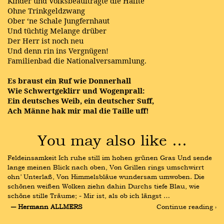
Kinder und Volksbeauftragte die Hälfte
Ohne Trinkgeldzwang
Ober ‘ne Schale Jungfernhaut
Und tüchtig Melange drüber
Der Herr ist noch neu
Und denn rin ins Vergnügen!
Familienbad die Nationalversammlung.
Es braust ein Ruf wie Donnerhall
Wie Schwertgeklirr und Wogenprall:
Ein deutsches Weib, ein deutscher Suff,
Ach Männe hak mir mal die Taille uff!
You may also like …
Feldeinsamkeit Ich ruhe still im hohen grünen Gras Und sende 
lange meinen Blick nach oben, Von Grillen rings umschwirrt 
ohn’ Unterlaß, Von Himmelsbläue wundersam umwoben. Die 
schönen weißen Wolken ziehn dahin Durchs tiefe Blau, wie 
schöne stille Träume; - Mir ist, als ob ich längst …
― Hermann ALLMERS
Continue reading ›