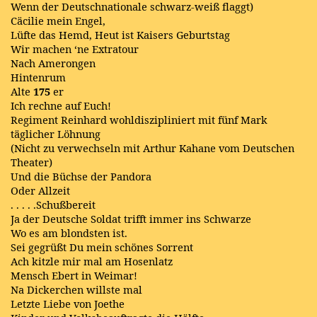
Wenn der Deutschnationale schwarz-weiß flaggt)
Cäcilie mein Engel,
Lüfte das Hemd, Heut ist Kaisers Geburtstag
Wir machen ‘ne Extratour
Nach Amerongen
Hintenrum
Alte
175
er
Ich rechne auf Euch!
Regiment Reinhard wohldiszipliniert mit fünf Mark
täglicher Löhnung
(Nicht zu verwechseln mit Arthur Kahane vom Deutschen
Theater)
Und die Büchse der Pandora
Oder Allzeit
. . . . .Schußbereit
Ja der Deutsche Soldat trifft immer ins Schwarze
Wo es am blondsten ist.
Sei gegrüßt Du mein schönes Sorrent
Ach kitzle mir mal am Hosenlatz
Mensch Ebert in Weimar!
Na Dickerchen willste mal
Letzte Liebe von Joethe