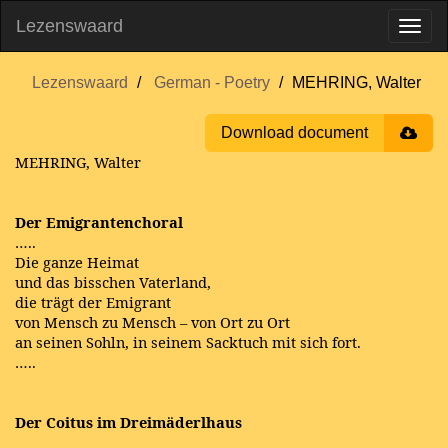
Lezenswaard
Lezenswaard
German - Poetry
MEHRING, Walter
Download document
MEHRING, Walter
Der Emigrantenchoral
…..
Die ganze Heimat
und das bisschen Vaterland,
die trägt der Emigrant
von Mensch zu Mensch – von Ort zu Ort
an seinen Sohln, in seinem Sacktuch mit sich fort.
…..
Der Coitus im Dreimäderlhaus