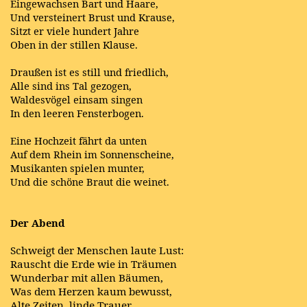
Eingewachsen Bart und Haare,
Und versteinert Brust und Krause,
Sitzt er viele hundert Jahre
Oben in der stillen Klause.
Draußen ist es still und friedlich,
Alle sind ins Tal gezogen,
Waldesvögel einsam singen
In den leeren Fensterbogen.
Eine Hochzeit fährt da unten
Auf dem Rhein im Sonnenscheine,
Musikanten spielen munter,
Und die schöne Braut die weinet.
Der Abend
Schweigt der Menschen laute Lust:
Rauscht die Erde wie in Träumen
Wunderbar mit allen Bäumen,
Was dem Herzen kaum bewusst,
Alte Zeiten, linde Trauer,