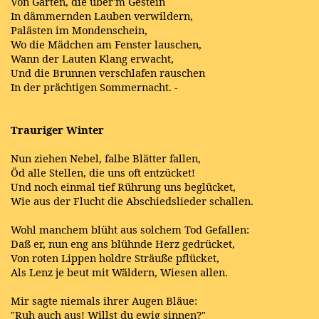
Von Gärten, die über'm Gestein
In dämmernden Lauben verwildern,
Palästen im Mondenschein,
Wo die Mädchen am Fenster lauschen,
Wann der Lauten Klang erwacht,
Und die Brunnen verschlafen rauschen
In der prächtigen Sommernacht. -
Trauriger Winter
Nun ziehen Nebel, falbe Blätter fallen,
Öd alle Stellen, die uns oft entzücket!
Und noch einmal tief Rührung uns beglücket,
Wie aus der Flucht die Abschiedslieder schallen.
Wohl manchem blüht aus solchem Tod Gefallen:
Daß er, nun eng ans blühnde Herz gedrücket,
Von roten Lippen holdre Sträuße pflücket,
Als Lenz je beut mit Wäldern, Wiesen allen.
Mir sagte niemals ihrer Augen Bläue:
"Ruh auch aus! Willst du ewig sinnen?"