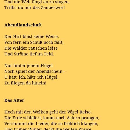
Und die Welt fängt an zu singen,
Triffst du nur das Zauberwort
Abendlandschaft
Der Hirt bläst seine Weise,
Von fern ein Schuß noch fällt,
Die Wälder rauschen leise
Und Ströme tief im Feld.
Nur hinter jenem Hügel
Noch spielt der Abendschein –
O hätt’ ich, hätt’ ich Flügel,
Zu fliegen da hinein!
Das Alter
Hoch mit den Wolken geht der Vögel Reise,
Die Erde schläfert, kaum noch Astern prangen,
Verstummt die Lieder, die so fröhlich klangen,
Und trüber Winter deckt die weiten Kreise.