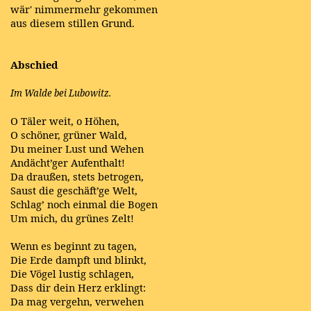
wär' nimmermehr gekommen
aus diesem stillen Grund.
Abschied
Im Walde bei Lubowitz.
O Täler weit, o Höhen,
O schöner, grüner Wald,
Du meiner Lust und Wehen
Andächt’ger Aufenthalt!
Da draußen, stets betrogen,
Saust die geschäft’ge Welt,
Schlag’ noch einmal die Bogen
Um mich, du grünes Zelt!
Wenn es beginnt zu tagen,
Die Erde dampft und blinkt,
Die Vögel lustig schlagen,
Dass dir dein Herz erklingt:
Da mag vergehn, verwehen