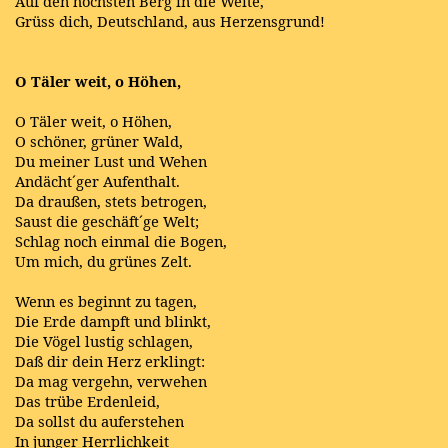
Auf den höchsten Berg in die Weite,
Grüss dich, Deutschland, aus Herzensgrund!
O Täler weit, o Höhen,
O Täler weit, o Höhen,
O schöner, grüner Wald,
Du meiner Lust und Wehen
Andächt´ger Aufenthalt.
Da draußen, stets betrogen,
Saust die geschäft´ge Welt;
Schlag noch einmal die Bogen,
Um mich, du grünes Zelt.
Wenn es beginnt zu tagen,
Die Erde dampft und blinkt,
Die Vögel lustig schlagen,
Daß dir dein Herz erklingt:
Da mag vergehn, verwehen
Das trübe Erdenleid,
Da sollst du auferstehen
In junger Herrlichkeit