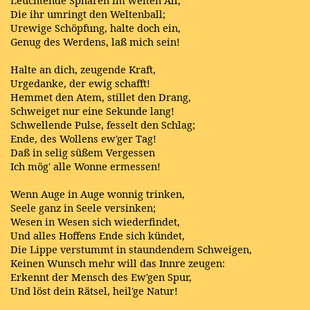
Leuchtende Sphären im weiten All,
Die ihr umringt den Weltenball;
Urewige Schöpfung, halte doch ein,
Genug des Werdens, laß mich sein!
Halte an dich, zeugende Kraft,
Urgedanke, der ewig schafft!
Hemmet den Atem, stillet den Drang,
Schweiget nur eine Sekunde lang!
Schwellende Pulse, fesselt den Schlag;
Ende, des Wollens ew'ger Tag!
Daß in selig süßem Vergessen
Ich mög' alle Wonne ermessen!
Wenn Auge in Auge wonnig trinken,
Seele ganz in Seele versinken;
Wesen in Wesen sich wiederfindet,
Und alles Hoffens Ende sich kündet,
Die Lippe verstummt in staundendem Schweigen,
Keinen Wunsch mehr will das Innre zeugen:
Erkennt der Mensch des Ew'gen Spur,
Und löst dein Rätsel, heil'ge Natur!