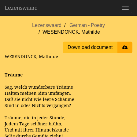
Lezenswaard
Lezenswaard
German - Poetry
WESENDONCK, Mathilde
Download document
WESENDONCK, Mathilde
Träume
Sag, welch wunderbare Träume
Halten meinen Sinn umfangen,
Daß sie nicht wie leere Schäume
Sind in ödes Nichts vergangen?
Träume, die in jeder Stunde,
Jedem Tage schöner blühn,
Und mit ihrer Himmelskunde
Selig durchs Gemüte ziehn!