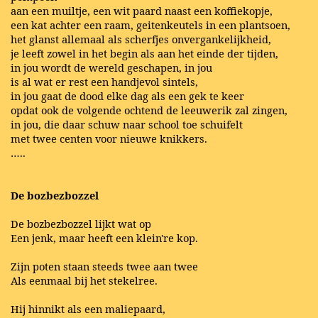
aan een muiltje, een wit paard naast een koffiekopje,
een kat achter een raam, geitenkeutels in een plantsoen,
het glanst allemaal als scherfjes onvergankelijkheid,
je leeft zowel in het begin als aan het einde der tijden,
in jou wordt de wereld geschapen, in jou
is al wat er rest een handjevol sintels,
in jou gaat de dood elke dag als een gek te keer
opdat ook de volgende ochtend de leeuwerik zal zingen,
in jou, die daar schuw naar school toe schuifelt
met twee centen voor nieuwe knikkers.
…..
De bozbezbozzel
De bozbezbozzel lijkt wat op
Een jenk, maar heeft een klein're kop.
Zijn poten staan steeds twee aan twee
Als eenmaal bij het stekelree.
Hij hinnikt als een maliepaard,