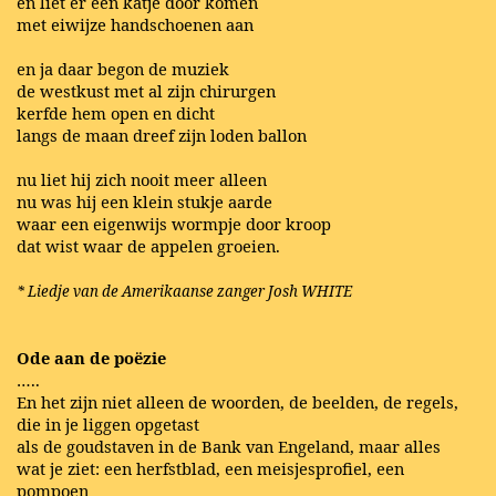
en liet er een katje door komen
met eiwijze handschoenen aan
en ja daar begon de muziek
de westkust met al zijn chirurgen
kerfde hem open en dicht
langs de maan dreef zijn loden ballon
nu liet hij zich nooit meer alleen
nu was hij een klein stukje aarde
waar een eigenwijs wormpje door kroop
dat wist waar de appelen groeien.
* Liedje van de Amerikaanse zanger Josh WHITE
Ode aan de poëzie
…..
En het zijn niet alleen de woorden, de beelden, de regels,
die in je liggen opgetast
als de goudstaven in de Bank van Engeland, maar alles
wat je ziet: een herfstblad, een meisjesprofiel, een
pompoen