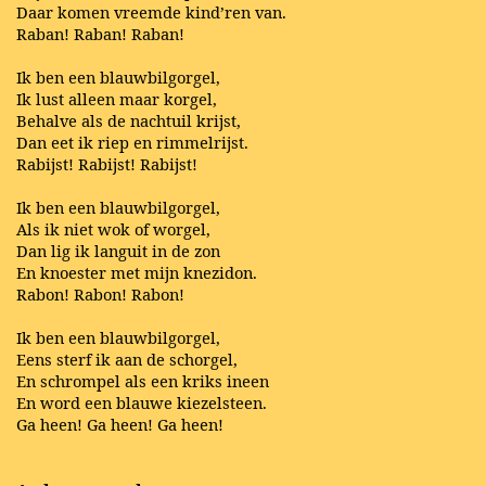
Daar komen vreemde kind’ren van.
Raban! Raban! Raban!
Ik ben een blauwbilgorgel,
Ik lust alleen maar korgel,
Behalve als de nachtuil krijst,
Dan eet ik riep en rimmelrijst.
Rabijst! Rabijst! Rabijst!
Ik ben een blauwbilgorgel,
Als ik niet wok of worgel,
Dan lig ik languit in de zon
En knoester met mijn knezidon.
Rabon! Rabon! Rabon!
Ik ben een blauwbilgorgel,
Eens sterf ik aan de schorgel,
En schrompel als een kriks ineen
En word een blauwe kiezelsteen.
Ga heen! Ga heen! Ga heen!