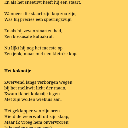
En als het sneeuwt heeft hij een staart.
Wanneer die staart zijn kop zou zijn,
Was hij precies een spieringzwijn.
En als hij zeven staarten had,
Een kossosale kolbakrat.
Nu lijkt hij nog het meeste op
Een jenk, maar met een klein're kop.
Het kokootje
Zwervend langs verborgen wegen
bij het melkwit licht der maan,
Kwam ik het kokootje tegen
Met zijn wollen wiebuis aan.
Het geklapper van zijn oren
Hield de weerwolf uit zijn slaap,
Maar ik vroeg hem onvervroren:
Is je vader nog een aap?