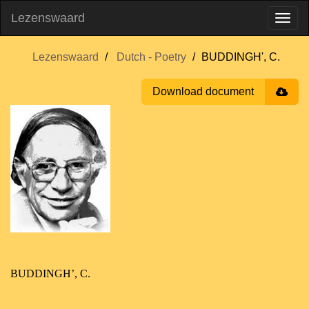
Lezenswaard
Lezenswaard
Dutch - Poetry
BUDDINGH', C.
Download document
BUDDINGH’, C.