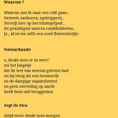
Waarom ?
Waarom zou ik naar een café gaan ,
Gezwets aanhoren, egotripperij ,
Terwijl hier op het tuintegelpad ,
De prachtigste mieren ronddribbelen ,
Ja , af en toe zelfs een rood fluweelmijtje .
Natuurkunde
o, denkt men er zo over!’
zei het jongetje
dat de wet van newton gelezen had
en hij steeg als een leeuwerik
en de dampige najaarshemel
en geen sterveling op aarde
heeft hem ooit teruggezien
Zegt de Sica
altijd weer denkt men morgen