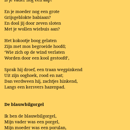
En je moeder nog een grote
Grijsgeblokte babiaan?
En dool jij door zeven sloten
Met je wollen wiebuis aan?
Het kokootje boog gelaten
Zijn met mos begroeide hoofd;
‘Wie zich op de wind verlaten
Worden door een kool gestoofd’,
Sprak hij droef, een traan wegpinkend
Uit zijn ooghoek, rood en nat;
Dan verdween hij, zachtjes hinkend,
Langs een kersvers hazenpad.
De blauwbilgorgel
Ik ben de blauwbilgorgel,
Mijn vader was een porgel,
Mijn moeder was een porulan,