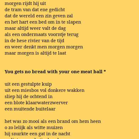
morgen rijdt hij uit
de tram van dat ene gedicht
dat de wereld een zin geven zal
en het hart een bed om in te slapen
maar altijd weer valt de dag
als een ondermaats voorntje terug
in de hese rivier van de tijd
en weer denkt men morgen morgen
maar morgen is altijd te laat
You gets no bread with your one meat ball *
uit een gestulpte kuip
uit een miesbos vol donkere wakken
sliep hij de ochtend in
een blote klaarwaterzwerver
een muitende buitelaar
het was zo mooi als een brand om hem heen
o zo lelijk als witte muizen
hij snurkte een gat in de nacht