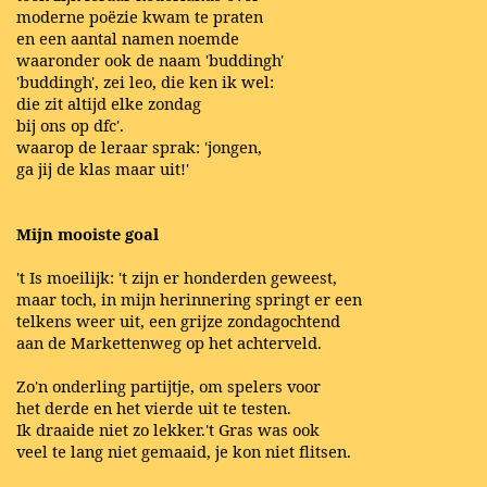
moderne poëzie kwam te praten
en een aantal namen noemde
waaronder ook de naam 'buddingh'
'buddingh', zei leo, die ken ik wel:
die zit altijd elke zondag
bij ons op dfc'.
waarop de leraar sprak: 'jongen,
ga jij de klas maar uit!'
Mijn mooiste goal
't Is moeilijk: 't zijn er honderden geweest,
maar toch, in mijn herinnering springt er een
telkens weer uit, een grijze zondagochtend
aan de Markettenweg op het achterveld.
Zo'n onderling partijtje, om spelers voor
het derde en het vierde uit te testen.
Ik draaide niet zo lekker.'t Gras was ook
veel te lang niet gemaaid, je kon niet flitsen.