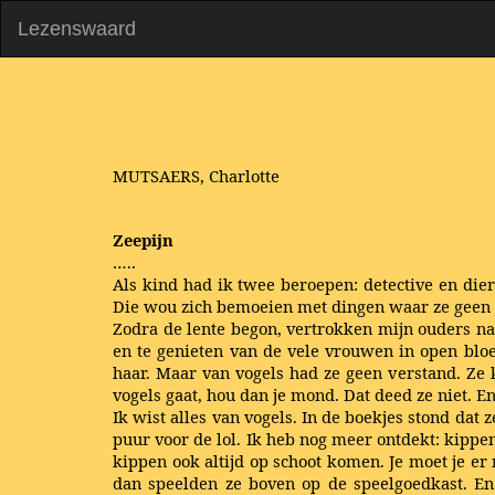
Lezenswaard
MUTSAERS, Charlotte
Zeepijn
…..
Als kind had ik twee beroepen: detective en dier
Die wou zich bemoeien met dingen waar ze geen v
Zodra de lente begon, vertrokken mijn ouders naa
en te genieten van de vele vrouwen in open blo
haar. Maar van vogels had ze geen verstand. Ze 
vogels gaat, hou dan je mond. Dat deed ze niet. E
Ik wist alles van vogels. In de boekjes stond dat 
puur voor de lol. Ik heb nog meer ontdekt: kippe
kippen ook altijd op schoot komen. Je moet je er
dan speelden ze boven op de speelgoedkast. En