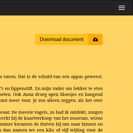
Download document
en varen. Dat is de schuld van een oppas geweest.
5 en lippenstift. En mijn vader om lekker te eten
eheten. Ook Anna droeg open bloesjes en hangend
mt meer voor. Je zou alleen zeggen: als het over
t waar. De meeste vogels, zo had ik ontdekt, zongen
j werkt bij de kaartverkoop van het museum, wiens
 de zomer kwamen de duiven bij ons naar binnen en
 dan namen we een kilo of vijf wijting voor de