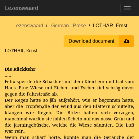
Lezenswaard
Lezenswaard
German - Prose
LOTHAR, Ernst
Download document
LOTHAR, Ernst
Die Rückkehr
…..
Felix sperrte die Schachtel mit dem Kleid ein und trat vors
Haus. Eine Wiese mit Eichen und Eschen fiel schräg davor
gegen die Fahrstraße ab.
Der Regen hatte so jäh aufgehört, wie er begonnen hatte,
aber die Tropfen,die der Wind aus den Blättern schüttelte,
klangen wie Regen. Die Blitze hatten sich verzogen,
manchmal warfen sie fahlen Schein auf das nasse Grün und
die Jasmingebüsche, welche die Wiese säumten. Die Luft
war rein.
Wenn man scharf hörte, konnte man die Geräuche der