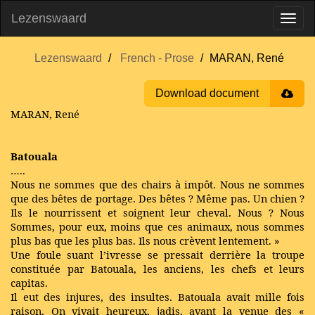
Lezenswaard
Lezenswaard
French - Prose
MARAN, René
Download document
MARAN, René
Batouala
…..
Nous ne sommes que des chairs à impôt. Nous ne sommes
que des bêtes de portage. Des bêtes ? Même pas. Un chien ?
Ils le nourrissent et soignent leur cheval. Nous ? Nous
Sommes, pour eux, moins que ces animaux, nous sommes
plus bas que les plus bas. Ils nous crèvent lentement. »
Une foule suant l’ivresse se pressait derrière la troupe
constituée par Batouala, les anciens, les chefs et leurs
capitas.
Il eut des injures, des insultes. Batouala avait mille fois
raison. On vivait heureux, jadis, avant la venue des «