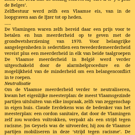
de Belges’.
Zelfbestuur werd zelfs een Vlaamse eis, van in de
loopgraven aan de IJzer tot op heden.
…..
De Vlamingen waren zelfs bereid daar een prijs voor te
betalen en hun meerderheid op te geven met de
grondwetsherziening van 1970. Voor belangrijke
aangelegenheden is sedertdien een tweederdemeerderheid
vereist plus een meerderheid in elk van beide taalgroepen
De Vlaamse meerderheid in België werd verder
uitgeschakeld door de alarmbelprocedure en de
mogelijkheid van de minderheid om een belangenconflict
in te roepen.
Neutralisatie
Om de Vlaamse meerderheid verder te neutraliseren,
kwam het eigenlijke meesterplan: de meest Vlaamsgezinde
partijen uitsluiten van elke inspraak, zelfs van zeggenschap
in eigen huis. Claude Eerdekens was de bedenker van het
meesterplan: een cordon sanitaire, dat door de Vlamingen
zelf zou worden voltrokken, verpakt als een strijd tegen
racisme. Jos Geysels was de uitvoerder, hij zou de Vlaamse
partijen mobiliseren in deze ‘strijd tegen racisme’. De