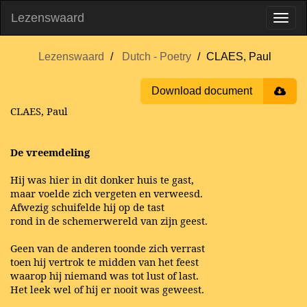
Lezenswaard
Lezenswaard
Dutch - Poetry
CLAES, Paul
Download document
CLAES, Paul
De vreemdeling
Hij was hier in dit donker huis te gast,
maar voelde zich vergeten en verweesd.
Afwezig schuifelde hij op de tast
rond in de schemerwereld van zijn geest.
Geen van de anderen toonde zich verrast
toen hij vertrok te midden van het feest
waarop hij niemand was tot lust of last.
Het leek wel of hij er nooit was geweest.