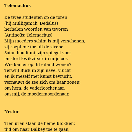
Telemachus
De twee studenten op de toren
(hij Mulligan: ik, Dedalus)
herhalen woorden van tevoren
(Antinoüs: Telemachus).
Mijn moeders schim is mij verschenen,
zij roept me toe uit de sirene.
Satan houdt mij zijn spiegel voor
en stort kwikzilver in mijn oor.
Wie kan er op dit eiland wonen?
Terwijl Buck in zijn navel vlucht
en ik mezelf met kunst bevrucht,
vernauwt de zee zich om haar zonen:
om hem, de vaderloochenaar,
om mij, de moedermoordenaar.
Nestor
Tien uren slaan de hemelklokken:
tijd om naar Dalkey toe te gaan,