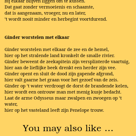
bij elkaar blijven liggen om te kussen.
Dat gaat zonder vermoeienis en schaamte,
dat is aangenaam, vroeger, nu en later,
’t wordt nooit minder en herbegint voortdurend.
Ginder worstelen met elkaar
Ginder worstelen met elkaar de zee en de hemel,
hier op het stralende land kronkelt de smalle rivier.
Ginder beweent de zeekapitein zijn versplinterde vaartuig,
hier aan de lieflijke beek drenkt een herder zijn vee.
Ginder opent en sluit de dood zijn gapende afgrond,
hier valt gaarne het graan voor het gezoef van de zeis.
Ginder op ’t water verdroogt de dorst de brandende kelen,
hier wordt een ontrouw man met menig kusje bedacht.
Laat de arme Odysseus maar zwalpen en zwoegen op ’t
water,
hier op het vasteland leeft zijn Penelope trouw.
You may also like …