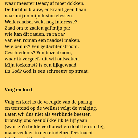
waar meester Deasy af moet dokken.
De lucht is blauw, er kraait geen haan
naar mij en mijn historielessen.
Welk raadsel wekt nog interesse?
Zaad om te zaaien gaf mijn pa:
wie kan dit raaien, ra ra ra?
Van een roman een raadsel maken.
Wie ben ik? Een gedachtenstroom.
Geschiedenis? Een boze droom,
waar ik vergeefs uit wil ontwaken.
Mijn toekomst? Is een lijkgewaad.
En God? God is een schreeuw op straat.
Vuig en kort
Vuig en kort is de vreugde van de paring
en terstond op de wellust volgt de walging.
Laten wij dus niet als verblinde beesten
bronstig ons ogenblikkelijk te lijf gaan
(want zo’n liefde verflauwt en dooft ten slotte),
maar veeleer in een eindeloze feestnacht