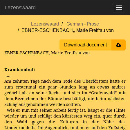
Lezenswaard
Lezenswaard
German - Prose
EBNER-ESCHENBACH,, Marie Freifrau von
Download document
EBNER-ESCHENBACH, Marie Freifrau von
Krambambuli
…..
Am zehnten Tage nach dem Tode des Oberförsters hatte er
zum erstenmal ein paar Stunden lang an etwas andres
gedacht als an seine Rache und sich im “Grafenwald” mit
dem Bezeichnen der Bäume beschäftigt, die beim nächsten
Schlag ausgenommen werden sollten.
Wie er nun mit seiner Arbeit fertig ist, hängt er die Flinte
wieder um und schlägt den kürzesten Weg ein, quer durch
den Wald gegen die Kulturen in der Nähe des
Lindenrondells. Im Augenblick, in dem er auf den Fußsteig