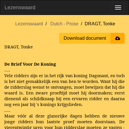
Lezenswaard
Lezenswaard
Dutch - Prose
DRAGT, Tonke
Download document
DRAGT, Tonke
De Brief Voor De Koning
…..
Vele ridders zijn er in het rijk van koning Dagonaut, en toch
is het niet gemakkelijk een van hen te worden. Want hij die
de ridderslag wenst te ontvangen, moet bewijzen dat hij die
waard is. Een zware proeftijd moet hij doormaken; eerst
dienend als schildknaap bij een ervaren ridder en daarna
nog een jaar bij 's konings krijgslieden.
…..
Maar vóór al deze glansrijke dagen hebben de nieuwe
jonge ridders hun laatste proef moeten doorstaan. De
vierentwintig uren voor hun ridderslag moeten ze vasten -