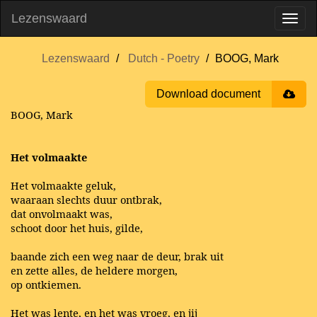
Lezenswaard
Lezenswaard
Dutch - Poetry
BOOG, Mark
Download document
BOOG, Mark
Het volmaakte
Het volmaakte geluk,
waaraan slechts duur ontbrak,
dat onvolmaakt was,
schoot door het huis, gilde,
baande zich een weg naar de deur, brak uit
en zette alles, de heldere morgen,
op ontkiemen.
Het was lente, en het was vroeg, en jij