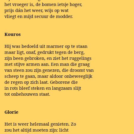
het vroeger is, de bomen ietsje hoger,
prijs dán het weer, wijs op wat
vliegt en mijd secuur de modder.
Kouros
Hij was bedoeld uit marmer op te staan
maar ligt, onaf, gedrukt tegen de berg,
zijn been gebroken, en ziet het ruggelings
met stijve armen aan. Een man die graag
van steen zou zijn genezen, die droomt van
scheep te gaan, maar aldoor onbeweeglijk
de regen op zich laat. Geborene die
in rots bleef steken en langzaam slijt
tot onbehouwen staat.
Glorie
Het is weer helemaal genieten. Zo
zou het altijd moeten zijn: licht