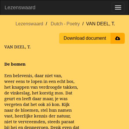
Lezenswaard
Lezenswaard
Dutch - Poetry
VAN DEEL, T.
Download document
VAN DEEL, T.
De bomen
Een belevenis, daar niet van,
weer eens te lopen in een echt bos,
het knappen van verdroogde takken,
de vinkeslag, het korstig mos. Dat
geurt en leeft daar maar, je was
vergeten dat het ook zó kon. Kijk
naar de bloemen, stel hun namen
vast, heerlijke kennis der natuur,
niet te vervreemden, steeds paraat
bij hei en dennegroen. Denk even dat