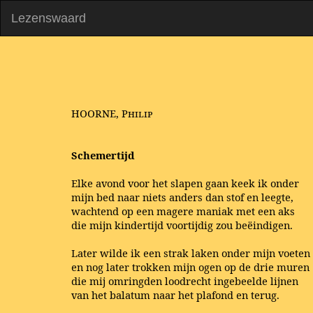
Lezenswaard
HOORNE, Philip
Schemertijd
Elke avond voor het slapen gaan keek ik onder
mijn bed naar niets anders dan stof en leegte,
wachtend op een magere maniak met een aks
die mijn kindertijd voortijdig zou beëindigen.
Later wilde ik een strak laken onder mijn voeten
en nog later trokken mijn ogen op de drie muren
die mij omringden loodrecht ingebeelde lijnen
van het balatum naar het plafond en terug.