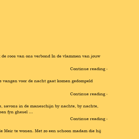
ik de roos van ons verbond In de vlammen van jouw 
Continue reading ›
te vangen voor de nacht gaat komen gedompeld 
Continue reading ›
savons in de maneschijn by nachte, by nachte, 
een fyn ghesel …
Continue reading ›
de Meir te wonen. Met zo een schoon madam die hij 