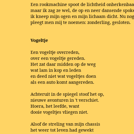
Een rookmachine spoot de lichtheid onherkenbaa
maar ik zag ze wel, de op en neer dansende spok
ik kneep mijn ogen en mijn lichaam dicht.
Nu no
pleegt men mij te noemen: zonderling, gesloten.
Vogeltje
Een vogeltje overreden,
over een vogeltje gereden.
Het zat daar midden op de weg
wat lam in kop en leden
en deed niet wat vogeltjes doen
als een auto komt aangereden.
Achteruit in de spiegel stoof het op,
nieuwe avonturen in 't verschiet.
Hoera, het leefde, want
dooie vogeltjes vliegen niet.
Alsof de streling van mijn chassis
het weer tot leven had gewekt