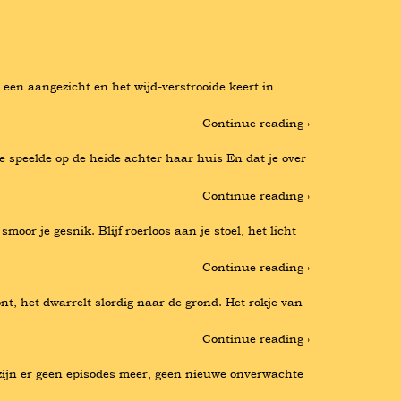
een aangezicht en het wijd-verstrooide keert in 
Continue reading ›
 speelde op de heide achter haar huis En dat je over 
Continue reading ›
moor je gesnik. Blijf roerloos aan je stoel, het licht 
Continue reading ›
, het dwarrelt slordig naar de grond. Het rokje van 
Continue reading ›
jn er geen episodes meer, geen nieuwe onverwachte 