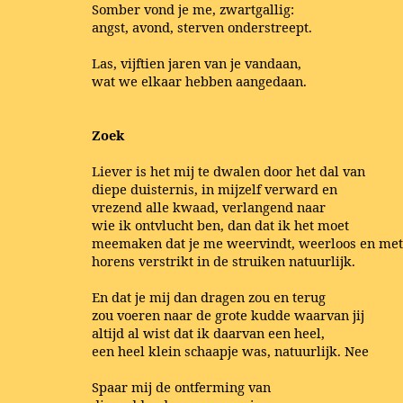
Somber vond je me, zwartgallig:
angst, avond, sterven onderstreept.
Las, vijftien jaren van je vandaan,
wat we elkaar hebben aangedaan.
Zoek
Liever is het mij te dwalen door het dal van
diepe duisternis, in mijzelf verward en
vrezend alle kwaad, verlangend naar
wie ik ontvlucht ben, dan dat ik het moet
meemaken dat je me weervindt, weerloos en met
horens verstrikt in de struiken natuurlijk.
En dat je mij dan dragen zou en terug
zou voeren naar de grote kudde waarvan jij
altijd al wist dat ik daarvan een heel,
een heel klein schaapje was, natuurlijk. Nee
Spaar mij de ontferming van