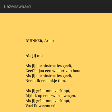
Lezenswaard
DUINKER, Arjen
Als jij me
Als jij me abstracties geeft,
Geef ik jou een waaier van hout.
Als jij me abstracties geeft,
Neem ik een takje tijm.
Als jij geheimen verklapt,
Rijd ik op een zwarte wagen.
Als jij geheimen verklapt,
Voel ik weemoed.