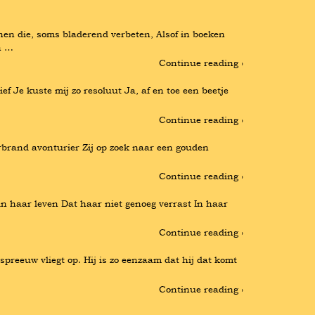
n die, soms bladerend verbeten, Alsof in boeken 
n …
Continue reading ›
ef Je kuste mij zo resoluut Ja, af en toe een beetje 
Continue reading ›
brand avonturier Zij op zoek naar een gouden 
Continue reading ›
in haar leven Dat haar niet genoeg verrast In haar 
Continue reading ›
preeuw vliegt op. Hij is zo eenzaam dat hij dat komt 
Continue reading ›