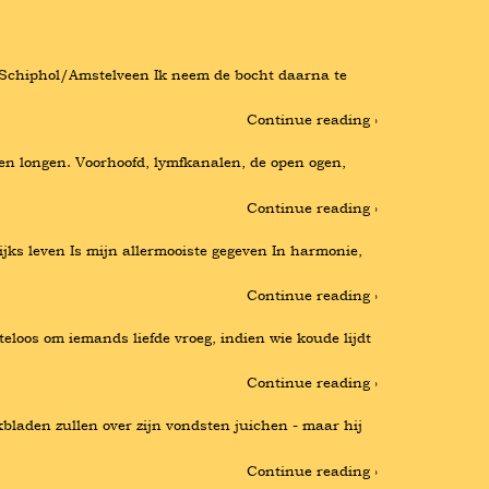
 Schiphol/Amstelveen Ik neem de bocht daarna te 
Continue reading ›
n longen. Voorhoofd, lymfkanalen, de open ogen, 
Continue reading ›
jks leven Is mijn allermooiste gegeven In harmonie, 
Continue reading ›
loos om iemands liefde vroeg, indien wie koude lijdt 
Continue reading ›
bladen zullen over zijn vondsten juichen - maar hij 
Continue reading ›