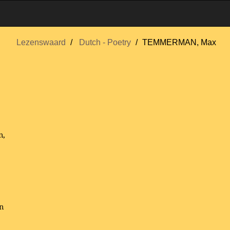
Lezenswaard
Dutch - Poetry
TEMMERMAN, Max
n,
n