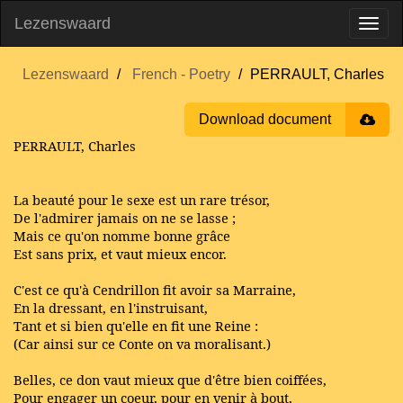
Lezenswaard
Lezenswaard
French - Poetry
PERRAULT, Charles
Download document
PERRAULT, Charles
La beauté pour le sexe est un rare trésor,
De l'admirer jamais on ne se lasse ;
Mais ce qu'on nomme bonne grâce
Est sans prix, et vaut mieux encor.
C'est ce qu'à Cendrillon fit avoir sa Marraine,
En la dressant, en l'instruisant,
Tant et si bien qu'elle en fit une Reine :
(Car ainsi sur ce Conte on va moralisant.)
Belles, ce don vaut mieux que d'être bien coiffées,
Pour engager un coeur, pour en venir à bout,