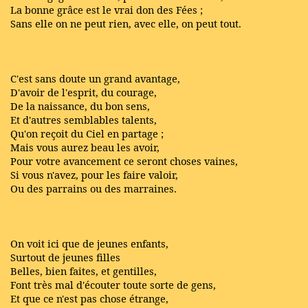
La bonne grâce est le vrai don des Fées ;
Sans elle on ne peut rien, avec elle, on peut tout.
C'est sans doute un grand avantage,
D'avoir de l'esprit, du courage,
De la naissance, du bon sens,
Et d'autres semblables talents,
Qu'on reçoit du Ciel en partage ;
Mais vous aurez beau les avoir,
Pour votre avancement ce seront choses vaines,
Si vous n'avez, pour les faire valoir,
Ou des parrains ou des marraines.
On voit ici que de jeunes enfants,
Surtout de jeunes filles
Belles, bien faites, et gentilles,
Font très mal d'écouter toute sorte de gens,
Et que ce n'est pas chose étrange,