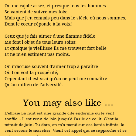
On me cajole assez, et presque tous les hommes
Se vantent de suivre mes lois;
Mais que j'en connais peu dans le siècle où nous sommes,
Dont le coeur réponde à la voix!
Ceux que je fais aimer d'une flamme fidèle
Me font l'objet de tous leurs soins;
Et quoique je vieillisse ils me trouvent fort belle
Et ne m'en estiment pas moins.
On m'accuse souvent d'aimer trop à paraître
Où l'on voit la prospérité,
Cependant il est vrai qu'on ne peut me connaître
Qu'au milieu de l'adversité.
You may also like …
L’effraie La nuit est une grande cité endormie où le vent 
souffle... Il est venu de loin jusqu'à l'asile de ce lit. C'est la 
minuit de juin. Tu dors, on m'a mené sur ces bords infinis, le 
vent secoue le noisetier. Vient cet appel qui se rapproche et se 