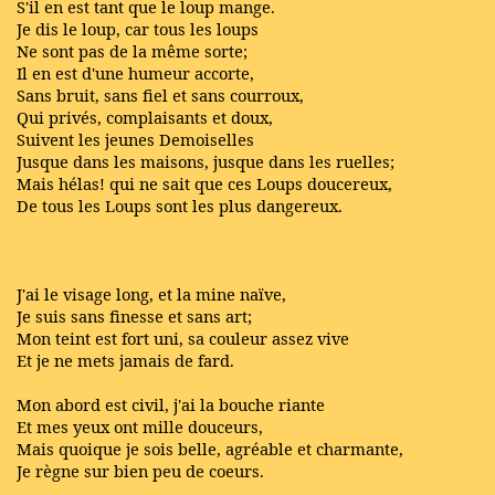
S'il en est tant que le loup mange.
Je dis le loup, car tous les loups
Ne sont pas de la même sorte;
Il en est d'une humeur accorte,
Sans bruit, sans fiel et sans courroux,
Qui privés, complaisants et doux,
Suivent les jeunes Demoiselles
Jusque dans les maisons, jusque dans les ruelles;
Mais hélas! qui ne sait que ces Loups doucereux,
De tous les Loups sont les plus dangereux.
J'ai le visage long, et la mine naïve,
Je suis sans finesse et sans art;
Mon teint est fort uni, sa couleur assez vive
Et je ne mets jamais de fard.
Mon abord est civil, j'ai la bouche riante
Et mes yeux ont mille douceurs,
Mais quoique je sois belle, agréable et charmante,
Je règne sur bien peu de coeurs.