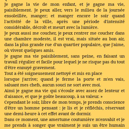
Je gagne la vie de mon enfant, et je gagne ma vie,
paisiblement. Je peux aller, vers le milieu de la journée
ensoleillée, manger; et manger encore le soir quand
l'activité de la ville, après une période d'intensité
considérable, décroît et meurt avec la lumière.
Je peux aussi me coucher, je peux rentrer me coucher dans
une chambre modeste, il est vrai, mais située au bon air,
dans la plus grande rue d'un quartier populaire, que j'aime,
où vivent quelques amis.
Je gagne ma vie paisiblement, sans peine, en faisant un
travail régulier et facile pour lequel je ne risque pas du tout
d'être ennuyé gravement.
Tout a été soigneusement nettoyé et mis en place
lorsque j'arrive; quand je ferme la porte et m'en vais,
saluant mes chefs, aucun souci ne sort avec moi.
Ainsi je gagne ma vie qui s'écoule avec assez de lenteur et
d'aisance, et que je goûte beaucoup, à sa valeur. »
Cependant le soir, libre de mon temps, je prends conscience
d'être un homme pensant : je lis et je réfléchis, réservant
une demi-heure à cet effet avant de dormir.
Dans ce moment, une amertume coutumière m'envahit et je
me prends à songer que vraiment je suis un être humain