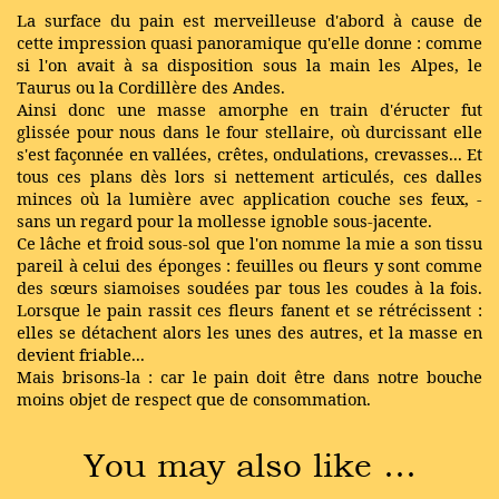
La surface du pain est merveilleuse d'abord à cause de
cette impression quasi panoramique qu'elle donne : comme
si l'on avait à sa disposition sous la main les Alpes, le
Taurus ou la Cordillère des Andes.
Ainsi donc une masse amorphe en train d'éructer fut
glissée pour nous dans le four stellaire, où durcissant elle
s'est façonnée en vallées, crêtes, ondulations, crevasses... Et
tous ces plans dès lors si nettement articulés, ces dalles
minces où la lumière avec application couche ses feux, -
sans un regard pour la mollesse ignoble sous-jacente.
Ce lâche et froid sous-sol que l'on nomme la mie a son tissu
pareil à celui des éponges : feuilles ou fleurs y sont comme
des sœurs siamoises soudées par tous les coudes à la fois.
Lorsque le pain rassit ces fleurs fanent et se rétrécissent :
elles se détachent alors les unes des autres, et la masse en
devient friable...
Mais brisons-la : car le pain doit être dans notre bouche
moins objet de respect que de consommation.
You may also like …