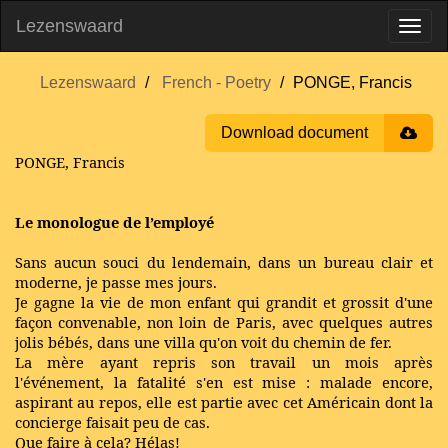
Lezenswaard
Lezenswaard
French - Poetry
PONGE, Francis
Download document
PONGE, Francis
Le monologue de l’employé
Sans aucun souci du lendemain, dans un bureau clair et
moderne, je passe mes jours.
Je gagne la vie de mon enfant qui grandit et grossit d'une
façon convenable, non loin de Paris, avec quelques autres
jolis bébés, dans une villa qu'on voit du chemin de fer.
La mère ayant repris son travail un mois après
l'événement, la fatalité s'en est mise : malade encore,
aspirant au repos, elle est partie avec cet Américain dont la
concierge faisait peu de cas.
Que faire à cela? Hélas!