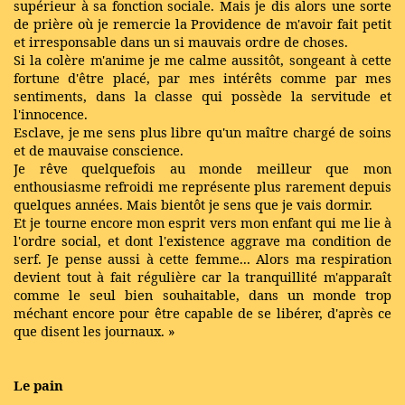
supérieur à sa fonction sociale. Mais je dis alors une sorte
de prière où je remercie la Providence de m'avoir fait petit
et irresponsable dans un si mauvais ordre de choses.
Si la colère m'anime je me calme aussitôt, songeant à cette
fortune d'être placé, par mes intérêts comme par mes
sentiments, dans la classe qui possède la servitude et
l'innocence.
Esclave, je me sens plus libre qu'un maître chargé de soins
et de mauvaise conscience.
Je rêve quelquefois au monde meilleur que mon
enthousiasme refroidi me représente plus rarement depuis
quelques années. Mais bientôt je sens que je vais dormir.
Et je tourne encore mon esprit vers mon enfant qui me lie à
l'ordre social, et dont l'existence aggrave ma condition de
serf. Je pense aussi à cette femme... Alors ma respiration
devient tout à fait régulière car la tranquillité m'apparaît
comme le seul bien souhaitable, dans un monde trop
méchant encore pour être capable de se libérer, d'après ce
que disent les journaux. »
Le pain