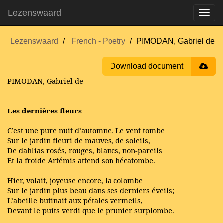
Lezenswaard
Lezenswaard
French - Poetry
PIMODAN, Gabriel de
Download document
PIMODAN, Gabriel de
Les dernières fleurs
C’est une pure nuit d’automne. Le vent tombe
Sur le jardin fleuri de mauves, de soleils,
De dahlias rosés, rouges, blancs, non-pareils
Et la froide Artémis attend son hécatombe.
Hier, volait, joyeuse encore, la colombe
Sur le jardin plus beau dans ses derniers éveils;
L’abeille butinait aux pétales vermeils,
Devant le puits verdi que le prunier surplombe.