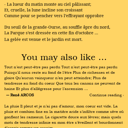
- La lueur du matin monte au ciel pâlissant;
Et, cruelle, la lune incline son croissant
Comme pour se pencher vers l’effrayant opprobre
Du seuil de la grande-Ourse, au souffle âpre du nord,
La Parque s’est dressée en cette fin d’octobre …
La gelée est venue et le jardin est mort.
You may also like …
Tout n’est peut-être pas perdu Tout n’est peut-être pas perdu 
Puisqu’il nous reste au fond de l’être Plus de richesses et de 
gloire Qu’aucun vainqueur n’en peut atteindre; Plus de 
tendresse au fond du coeur Que tous les canons ne peuvent de 
haine Et plus d’allégresse pour l’ascension …
― René ARCOS
Continue reading ›
La pluie Il pleut et je n’ai pas d’amour, mon coeur est vide. La 
pluie et combien fine en la matière aride s’infiltre comme sève où 
gonflent les rameaux. La cigarette douce aux lèvres; mais quels 
mots de tendresse infinie en mon être s’éveillent et bourdonnent 
d’espoir comme un essaim …