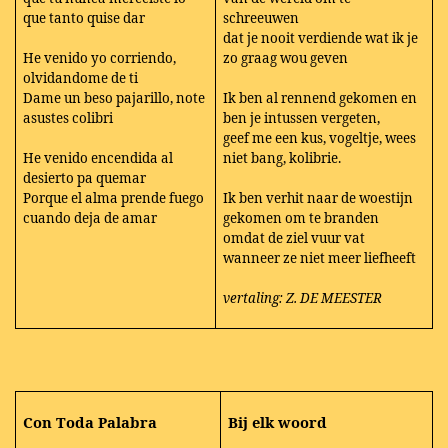
que tanto quise dar
schreeuwen
dat je nooit verdiende wat ik je
He venido yo corriendo,
zo graag wou geven
olvidandome de ti
Dame un beso pajarillo, note
Ik ben al rennend gekomen en
asustes colibri
ben je intussen vergeten,
geef me een kus, vogeltje, wees
He venido encendida al
niet bang, kolibrie.
desierto pa quemar
Porque el alma prende fuego
Ik ben verhit naar de woestijn
cuando deja de amar
gekomen om te branden
omdat de ziel vuur vat
wanneer ze niet meer liefheeft
vertaling: Z. DE MEESTER
Con Toda Palabra
Bij elk woord