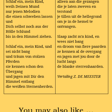
Schlaf ein, mein Kind,
alleen aan die gezangen
weih Deinen Mund
die je laten zweven en
nur jenen Melodien
terstond
die einen schweben lassen
je tillen uit de hellegrond
und
om je in de hemel te
Dich selbst noch aus der
ontvangen.
Hölle Schlund
bis in den Himmel ziehen.
Slaap zacht m'n kind, en
wees niet bang
Schlaf ein, mein Kind, und
en droom van fiere paarden
sei nicht bang
ze kennen al de overgang
und träum von stolzen
en jagen met jou door de
Pferden
lucht langs
sie kennen schon den
de blanke sterrenhaarden.
Übergang
und jagen mit Dir den
Vertaling Z. DE MEESTER
Himmel entlang
die weißen Sternenherden.
You may also like …