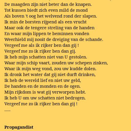
De maagden zijn niet beter dan de knapen.
Tot kussen biedt zich even mild de mond
Als boven 't oog het welvend rond der slapen.
Ik min de borsten rijpend als een vrucht
Maar ook de tengere streling van de handen
En waar mijn lippen te beminnen vonden
Weerhield mij nooit de dreiging van de schande.
Vergeef me als ik rijker ben dan gij !
Vergeef me zo ik rijker ben dan gij.
Ik heb mijn schatten niet van U gestolen.
Waar mijn schip vaart, zouden uw schepen zinken,
Waar ik mijn weg vond, zou uw kudde dolen.
Ik dronk het water dat gij niet durft drinken,
Ik heb de wereld lief en niet uw geld,
De handen en de monden en de ogen.
Mijn rijkdom is wat gij verworpen hebt.
Ik heb U om uw schatten niet bedrogen.
Vergeef me zo ik rijker ben dan gij !
…..
Propagandist