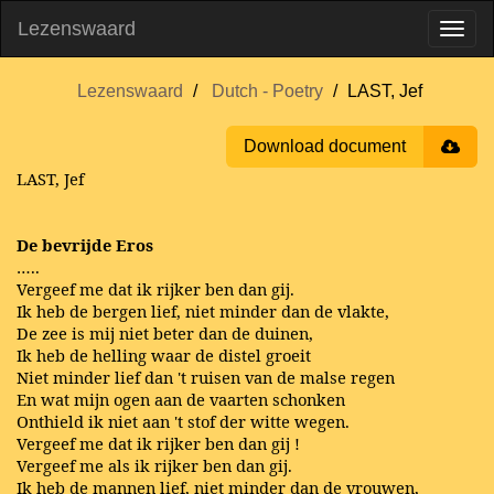
Lezenswaard
Lezenswaard
Dutch - Poetry
LAST, Jef
Download document
LAST, Jef
De bevrijde Eros
…..
Vergeef me dat ik rijker ben dan gij.
Ik heb de bergen lief, niet minder dan de vlakte,
De zee is mij niet beter dan de duinen,
Ik heb de helling waar de distel groeit
Niet minder lief dan 't ruisen van de malse regen
En wat mijn ogen aan de vaarten schonken
Onthield ik niet aan 't stof der witte wegen.
Vergeef me dat ik rijker ben dan gij !
Vergeef me als ik rijker ben dan gij.
Ik heb de mannen lief, niet minder dan de vrouwen,