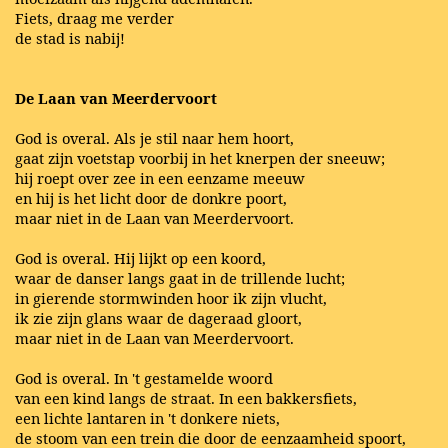
Fiets, draag me verder
de stad is nabij!
De Laan van Meerdervoort
God is overal. Als je stil naar hem hoort,
gaat zijn voetstap voorbij in het knerpen der sneeuw;
hij roept over zee in een eenzame meeuw
en hij is het licht door de donkre poort,
maar niet in de Laan van Meerdervoort.
God is overal. Hij lijkt op een koord,
waar de danser langs gaat in de trillende lucht;
in gierende stormwinden hoor ik zijn vlucht,
ik zie zijn glans waar de dageraad gloort,
maar niet in de Laan van Meerdervoort.
God is overal. In 't gestamelde woord
van een kind langs de straat. In een bakkersfiets,
een lichte lantaren in 't donkere niets,
de stoom van een trein die door de eenzaamheid spoort,