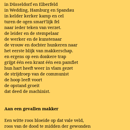
in Düsseldorf en Elberfeld
in Wedding, Hamburg en Spandau
in kelder kerker kamp en cel
turen de ogen smart’lijk fel
naar ieder teken van verzet.
de leider en de stempelaar
de werker en de kunstenaar
de vrouw en dochter hunkeren naar
het eerste blijk van makkerschap.
en ergens op een donkere trap
grijpt één een krant één een pamflet
hun hart heeft weer in vlam gezet
de strijdroep van de communist
de hoop leeft voort
de opstand groeit
dat deed de machinist.
Aan een gevallen makker
Een witte roos bloeide op dat vale veld,
roos van de dood te midden der gewonden