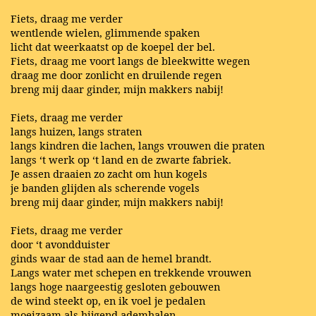
Fiets, draag me verder
wentlende wielen, glimmende spaken
licht dat weerkaatst op de koepel der bel.
Fiets, draag me voort langs de bleekwitte wegen
draag me door zonlicht en druilende regen
breng mij daar ginder, mijn makkers nabij!
Fiets, draag me verder
langs huizen, langs straten
langs kindren die lachen, langs vrouwen die praten
langs ‘t werk op ‘t land en de zwarte fabriek.
Je assen draaien zo zacht om hun kogels
je banden glijden als scherende vogels
breng mij daar ginder, mijn makkers nabij!
Fiets, draag me verder
door ‘t avondduister
ginds waar de stad aan de hemel brandt.
Langs water met schepen en trekkende vrouwen
langs hoge naargeestig gesloten gebouwen
de wind steekt op, en ik voel je pedalen
moeizaam als hijgend ademhalen.