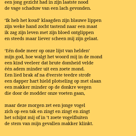
een jong gezicht had in zijn laatste nood
de vage schaduw van een lach gevonden.
‘Ik heb het koud’ klaagden zijn blauwe lippen
zijn weke hand zocht tastend naar een maat
ik zag zijn leven met zijn bloed ontglippen
en steeds maar liever scheen mij zijn gelaat.
‘Eén dode meer op onze lijst van helden’
mijn god, hoe walgt het woord mij in de mond
een kind veeleer dat brute domheid velde
één adem minder uit een zoete mond.
Een lied brak af na d’eerste teedre strofe
een dapper hart hield plotseling op met slaan
een makker minder op de donkre wegen
die door de modder onze voeten gaan,
maar deze morgen zet een jonge vogel
zich op een tak en zingt en zingt en zingt
het schijnt mij of in ’t zoete vogelfluiten
de stem van mijn gevallen makker klinkt.