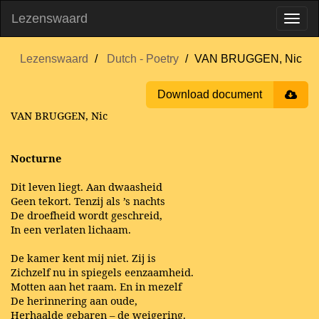
Lezenswaard
Lezenswaard
Dutch - Poetry
VAN BRUGGEN, Nic
Download document
VAN BRUGGEN, Nic
Nocturne
Dit leven liegt. Aan dwaasheid
Geen tekort. Tenzij als ’s nachts
De droefheid wordt geschreid,
In een verlaten lichaam.
De kamer kent mij niet. Zij is
Zichzelf nu in spiegels eenzaamheid.
Motten aan het raam. En in mezelf
De herinnering aan oude,
Herhaalde gebaren – de weigering.