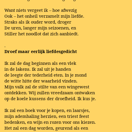
Want niets vergeet ik – hoe afwezig
Ook – het onheil verzamelt mijn liefde.
Straks als ik ouder word, droger
De uren, langer mijn seizoenen, en
Stiller het noodlot dat zich aanbiedt.
.
Droef maar eerlijk liefdesgedicht
Ik zal de dag beginnen als een vlek
in de lakens. Ik zal uit je handen
de leegte der tederheid eten. In je mond
de witte hitte der waarheid vinden.
Mijn valk zal de stilte van een wingewest
ontdekken. Wij zullen vreedzaam ontwaken
op de koele kussens der droefheid. Ik kus je.
Ik zal een boek voor je kopen, en laarsjes,
mijn ademhaling herzien, een triest feest
bedenken, en wijn en rozen voor ons kiezen.
Het zal een dag worden, geurend als een