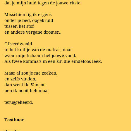
dat je mijn huid tegen de jouwe ritste.
Misschien lig ik ergens
onder je bed, opgekruld
tussen het stof
en andere vergane dromen.
Of verdwaald
in het kuiltje van de matras, daar
waar mijn lichaam het jouwe vond.
Als twee komma’s in een zin die eindeloos leek.
Maar al zou je me zoeken,
en zelfs vinden,
dan weet ik: Van jou
ben ik nooit helemaal
teruggekeerd.
Tastbaar