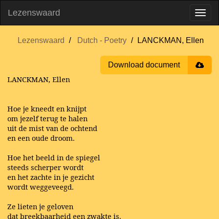
Lezenswaard
Lezenswaard
Dutch - Poetry
LANCKMAN, Ellen
Download document
LANCKMAN, Ellen
Hoe je kneedt en knijpt
om jezelf terug te halen
uit de mist van de ochtend
en een oude droom.
Hoe het beeld in de spiegel
steeds scherper wordt
en het zachte in je gezicht
wordt weggeveegd.
Ze lieten je geloven
dat breekbaarheid een zwakte is.