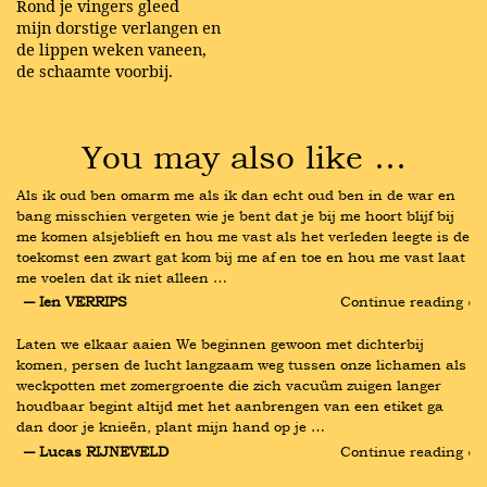
Rond je vingers gleed
mijn dorstige verlangen en
de lippen weken vaneen,
de schaamte voorbij.
You may also like …
Als ik oud ben omarm me als ik dan echt oud ben in de war en 
bang misschien vergeten wie je bent dat je bij me hoort blijf bij 
me komen alsjeblieft en hou me vast als het verleden leegte is de 
toekomst een zwart gat kom bij me af en toe en hou me vast laat 
me voelen dat ik niet alleen …
― Ien VERRIPS
Continue reading ›
Laten we elkaar aaien We beginnen gewoon met dichterbij 
komen, persen de lucht langzaam weg tussen onze lichamen als 
weckpotten met zomergroente die zich vacuüm zuigen langer 
houdbaar begint altijd met het aanbrengen van een etiket ga 
dan door je knieën, plant mijn hand op je …
― Lucas RIJNEVELD
Continue reading ›