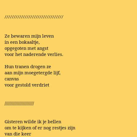
////////////////////////////////
Ze bewaren mijn leven
in een bokaaltje,
opgegoten met angst
voor het naderende verlies.
Hun tranen drogen ze
aan mijn moegetergde lijf,
canvas
voor gestold verdriet
////////////////////////
Gisteren wilde ik je bellen
om te kijken of er nog restjes zijn
van die keer