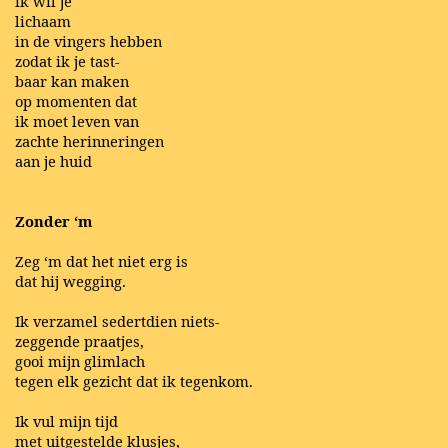
ik wil je
lichaam
in de vingers hebben
zodat ik je tast-
baar kan maken
op momenten dat
ik moet leven van
zachte herinneringen
aan je huid
Zonder ‘m
Zeg ‘m dat het niet erg is
dat hij wegging.
Ik verzamel sedertdien niets-
zeggende praatjes,
gooi mijn glimlach
tegen elk gezicht dat ik tegenkom.
Ik vul mijn tijd
met uitgestelde klusjes,