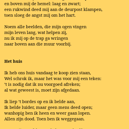
en boven mij de hemel: laag en zwart;
een rukwind deed mij aan de deurpost klampen,
toen sloeg de angst mij om het hart.
Noem alle beelden, die mijn ogen vingen
mijn leven lang, wat helpen zij,
nu ik mij op de trap ga wringen
naar boven aan die muur voorbij.
Het huis
Ik heb ons huis vandaag te koop zien staan,
Wel schrok ik, maar het was voor mij een teken:
’t is nodig dat ik nu voorgoed afreken;
al wat geweest is, moet zijn afgedaan.
Ik liep ’t bordes op en ik belde aan,
Ik belde luider, maar geen mens deed open;
wanhopig ben ik heen en weer gaan lopen.
Allen zijn dood. Toen ben ik weggegaan.