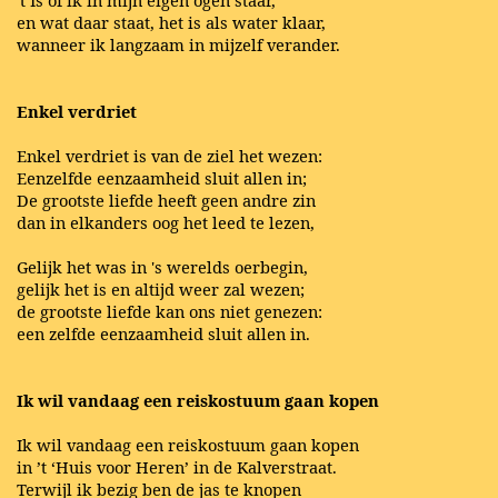
't Is of ik in mijn eigen ogen staar,
en wat daar staat, het is als water klaar,
wanneer ik langzaam in mijzelf verander.
Enkel verdriet
Enkel verdriet is van de ziel het wezen:
Eenzelfde eenzaamheid sluit allen in;
De grootste liefde heeft geen andre zin
dan in elkanders oog het leed te lezen,
Gelijk het was in 's werelds oerbegin,
gelijk het is en altijd weer zal wezen;
de grootste liefde kan ons niet genezen:
een zelfde eenzaamheid sluit allen in.
Ik wil vandaag een reiskostuum gaan kopen
Ik wil vandaag een reiskostuum gaan kopen
in ’t ‘Huis voor Heren’ in de Kalverstraat.
Terwijl ik bezig ben de jas te knopen