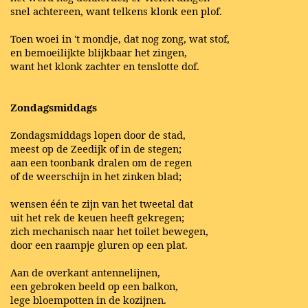
snel achtereen, want telkens klonk een plof.
Toen woei in 't mondje, dat nog zong, wat stof,
en bemoeilijkte blijkbaar het zingen,
want het klonk zachter en tenslotte dof.
Zondagsmiddags
Zondagsmiddags lopen door de stad,
meest op de Zeedijk of in de stegen;
aan een toonbank dralen om de regen
of de weerschijn in het zinken blad;
wensen één te zijn van het tweetal dat
uit het rek de keuen heeft gekregen;
zich mechanisch naar het toilet bewegen,
door een raampje gluren op een plat.
Aan de overkant antennelijnen,
een gebroken beeld op een balkon,
lege bloempotten in de kozijnen.