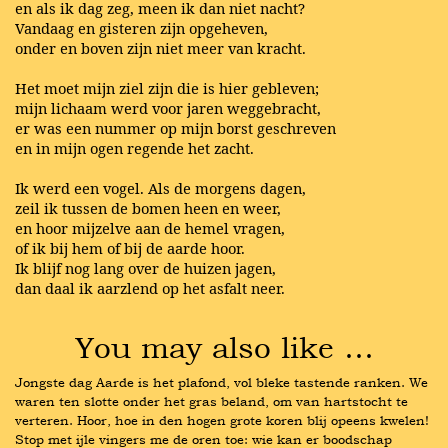
en als ik dag zeg, meen ik dan niet nacht?
Vandaag en gisteren zijn opgeheven,
onder en boven zijn niet meer van kracht.
Het moet mijn ziel zijn die is hier gebleven;
mijn lichaam werd voor jaren weggebracht,
er was een nummer op mijn borst geschreven
en in mijn ogen regende het zacht.
Ik werd een vogel. Als de morgens dagen,
zeil ik tussen de bomen heen en weer,
en hoor mijzelve aan de hemel vragen,
of ik bij hem of bij de aarde hoor.
Ik blijf nog lang over de huizen jagen,
dan daal ik aarzlend op het asfalt neer.
You may also like …
Jongste dag Aarde is het plafond, vol bleke tastende ranken. We 
waren ten slotte onder het gras beland, om van hartstocht te 
verteren. Hoor, hoe in den hogen grote koren blij opeens kwelen! 
Stop met ijle vingers me de oren toe: wie kan er boodschap 