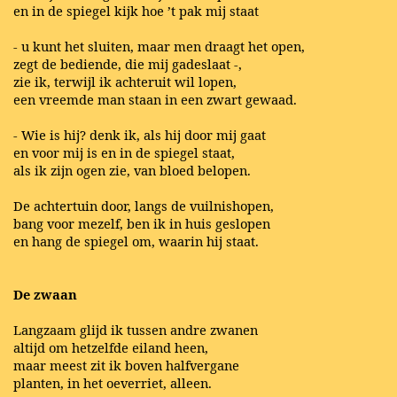
en in de spiegel kijk hoe ’t pak mij staat
- u kunt het sluiten, maar men draagt het open,
zegt de bediende, die mij gadeslaat -,
zie ik, terwijl ik achteruit wil lopen,
een vreemde man staan in een zwart gewaad.
- Wie is hij? denk ik, als hij door mij gaat
en voor mij is en in de spiegel staat,
als ik zijn ogen zie, van bloed belopen.
De achtertuin door, langs de vuilnishopen,
bang voor mezelf, ben ik in huis geslopen
en hang de spiegel om, waarin hij staat.
De zwaan
Langzaam glijd ik tussen andre zwanen
altijd om hetzelfde eiland heen,
maar meest zit ik boven halfvergane
planten, in het oeverriet, alleen.