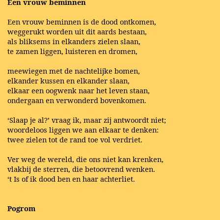
Een vrouw beminnen
Een vrouw beminnen is de dood ontkomen,
weggerukt worden uit dit aards bestaan,
als bliksems in elkanders zielen slaan,
te zamen liggen, luisteren en dromen,
meewiegen met de nachtelijke bomen,
elkander kussen en elkander slaan,
elkaar een oogwenk naar het leven staan,
ondergaan en verwonderd bovenkomen.
‘Slaap je al?’ vraag ik, maar zij antwoordt niet;
woordeloos liggen we aan elkaar te denken:
twee zielen tot de rand toe vol verdriet.
Ver weg de wereld, die ons niet kan krenken,
vlakbij de sterren, die betoovrend wenken.
‘t Is of ik dood ben en haar achterliet.
Pogrom