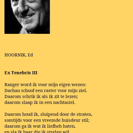
HOORNIK, Ed
Ex Tenebris III
Banger word ik voor mijn eigen wezen:
Dachau schoof een raster voor mijn ziel.
Daarom schrik ik als ik zit te lezen;
daarom slaap ik in een nachtasiel.
Daarom houd ik, sluipend door de straten,
somtijds voor een vreemde huisdeur stil;
daarom ga ik wat ik liefheb haten,
en sla ik haar die ik strelen wil.