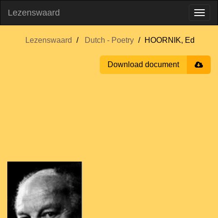
Lezenswaard
Lezenswaard
Dutch - Poetry
HOORNIK, Ed
Download document