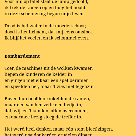
Voor mij op tafel staat de lamp gedoofd;
ik trek de knieën op en buig het hoofd:
in deze schemering begon mijn leven.
Dood is het water in de moederschoot;
dood is het lichaam, dat mij eens omsloot.
Ik blijf het voelen en ik schommel even.
Bombardement
Toen de machines uit de wolken kwamen
liepen de kinderen de kelder in
en gingen met elkaar een spel beramen
en speelden het, maar 't was met tegenzin.
Boven hun hoofden rinkelden de ramen,
maar een van hen zette een liedje in,
dat, wijl ze 't kenden, allen overnamen,
en daarmee bezig sloeg de treffer in.
Het werd heel donker, maar één stem bleef zingen,
het werd nog donkerder, er vielen dingen